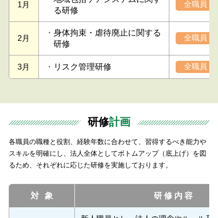
全職員
1月
る研修
身体拘束・虐待廃止に関する
全職員
2月
研修
リスク管理研修
全職員
3月
研修
計画
各職員の職種と役割、経験年数に合わせて、習得するべき能力や
スキルを明確にし、
法人全体としてボトムアップ（底上げ）を図
るため、それぞれに応じた研修を実施しております。
対象
研修内容