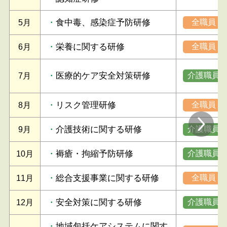
食中毒、感染症予防研修
全職員
5月
栄養に関する研修
全職員
6月
医療的ケア安全対策研修
介護職員
7月
リスク管理研修
全職員
8月
介護技術に関する研修
介護職員
9月
褥瘡・拘縮予防研修
介護職員
10月
総合支援事業に関する研修
全職員
11月
安全対策に関する研修
介護職員
12月
地域包括ケアシステムに関す