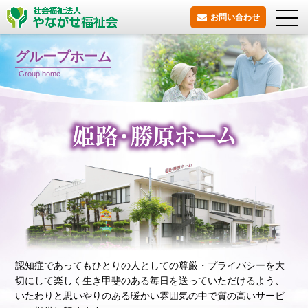
お問い合わせ
グループホーム
Group home
認知症であってもひとりの人としての尊厳・プライバシーを大
切にして
楽しく生き甲斐のある毎日を送っていただけるよう、
いたわりと思いやりのある暖かい雰囲気の中で質の高いサービ