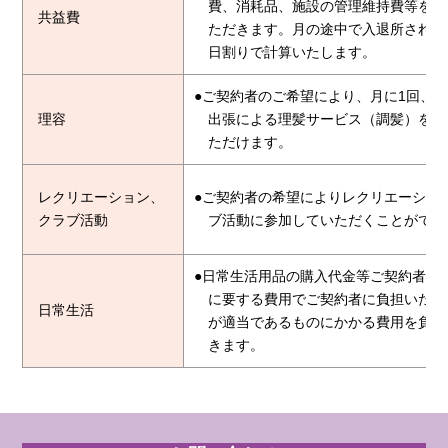
費、消耗品、施設の管理維持費等をご
共益費
ただきます。月の途中で入退所された
日割りで計算いたします。
●ご契約者のご希望により、月に1回、
理容
出張による理髪サービス（調髪）をご
ただけます。
レクリエーション、
●ご契約者の希望によりレクリエーショ
クラブ活動
ブ活動に参加していただくことができ
●日常生活用品の購入代金等ご契約者の
に要する費用でご契約者に負担いただ
日常生活
が適当であるものにかかる費用を負担
きます。