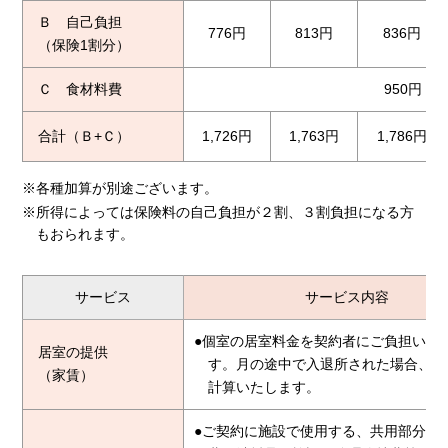
Ｂ 自己負担
776円
813円
836円
（保険1割分）
Ｃ 食材料費
950円
合計（Ｂ+Ｃ）
1,726円
1,763円
1,786円
※各種加算が別途ございます。
※所得によっては保険料の自己負担が２割、３割負担になる方
もおられます。
サービス
サービス内容
●個室の居室料金を契約者にご負担いた
居室の提供
す。月の途中で入退所された場合、日
（家賃）
計算いたします。
●ご契約に施設で使用する、共用部分の