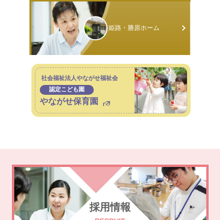
姫路・勝原
ホーム
社会福祉法人やながせ福祉会
認定こども園
やながせ保育園
採用情報