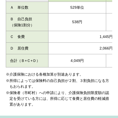
Ａ 単位数
529単位
Ｂ 自己負担
538円
（保険1割分）
Ｃ 食費
1,445円
Ｄ 居住費
2,066円
合計（Ｂ+Ｃ+Ｄ）
4,049円
※介護保険における各種加算が別途あります。
※所得によっては保険料の自己負担が２割、３割負担になる方
もおられます。
※保険者（市町村）への申請により、介護保険負担限度額の認
定を受けている方には、所得に応じて食費と居住費の軽減措
置があります。