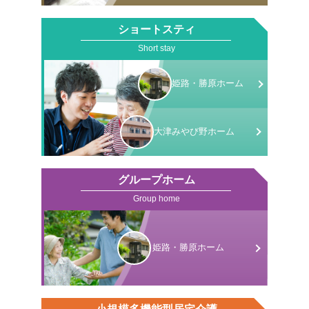
ショートスティ
Short stay
姫路・勝原
ホーム
大津みやび野
ホーム
グループホーム
Group home
姫路・勝原
ホーム