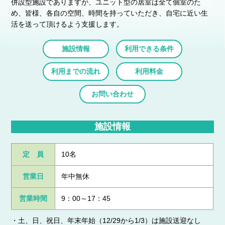
併設型施設でありますが、ユニット型の居室は全て個室のた
め、皆様、各自の空間、時間を持っていただき、
自宅に近い生
活を送って頂けるよう支援します。
施設情報
利用できる条件
利用までの流れ
利用料金
お問い合わせ
施設情報
定 員
10名
営業日
年中無休
営業時間
9：00～17：45
・土、日、祝日、年末年始（12/29から1/3）は施設送迎なし