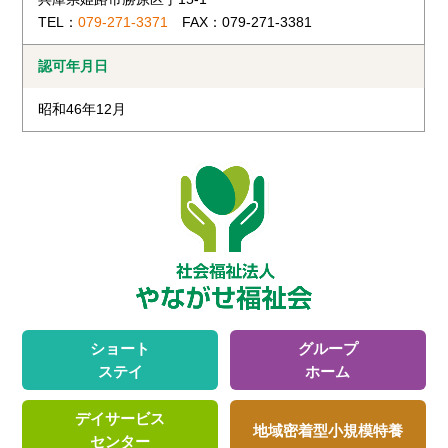
TEL：
079-271-3371
FAX：079-271-3381
認可年月日
昭和46年12月
ショート
グループ
ステイ
ホーム
デイサービス
地域密着型
小規模特養
センター