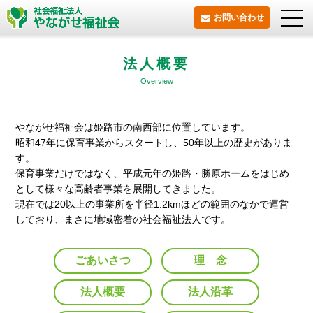
お問い合わせ
法人概要
Overview
やながせ福祉会は姫路市の南西部に位置しています。
昭和47年に保育事業からスタートし、50年以上の歴史がありま
す。
保育事業だけではなく、平成元年の姫路・勝原ホームをはじめ
として様々な高齢者事業を展開してきました。
現在では20以上の事業所を半径1.2kmほどの範囲のなかで運営
しており、まさに地域密着の社会福祉法人です。
ごあいさつ
理 念
法人概要
法人沿革