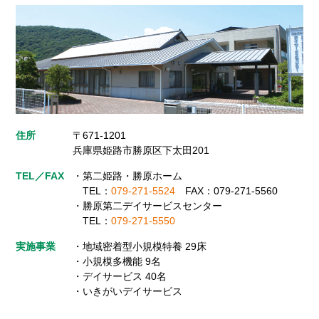
住所
〒671-1201
兵庫県姫路市勝原区下太田201
TEL／FAX
・第二姫路・勝原ホーム
TEL：
079-271-5524
FAX：079-271-5560
・勝原第二デイサービスセンター
TEL：
079-271-5550
実施事業
・地域密着型小規模特養 29床
・小規模多機能 9名
・デイサービス 40名
・いきがいデイサービス