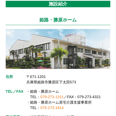
施設紹介
姫路・勝原ホーム
住所
〒671-1201
兵庫県姫路市勝原区下太田573
TEL／FAX
・姫路・勝原ホーム
TEL：
079-273-1311
／
FAX：079-273-4321
・姫路・勝原ホーム居宅介護支援事業所
TEL：
079-273-1814