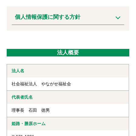
個人情報保護に関する方針
法人概要
法人名
社会福祉法人 やながせ福祉会
代表者氏名
理事長 石田 徳男
姫路・勝原
ホーム